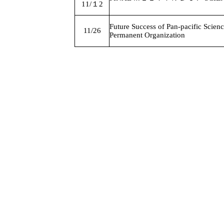
11/１2
Future Success of Pan-pacific Scien
11/26
Permanent Organization