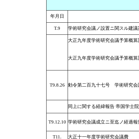
年月日
T.9
学術研究会議ノ設置ニ関スル建議
大正九年度学術研究会議予算概算
大正九年度学術研究会議予算概算
T9.8.26
勅令第二百九十七号 学術研究会
同上に関する経緯報告 帝国学士
T9.12.10
学術研究会議成立ニ至迄ノ経過報
T11.
大正十一年度学術研究会議費