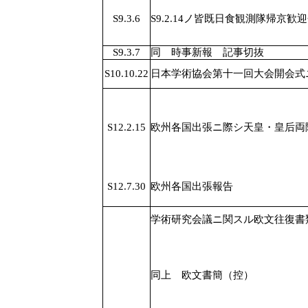
S9.3.6
S9.2.14ノ皆既日食観測隊帰京
S9.3.7
同 時事新報 記事切抜
S10.10.22
日本学術協会第十一回大会開会式
S12.2.15
欧州各国出張ニ際シ天皇・皇后両
S12.7.30
欧州各国出張報告
学術研究会議ニ関スル欧文往復書
同上 欧文書簡（控）