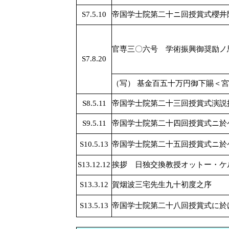
S7.5.10
帝国学士院第二十ニ回授賞式櫻井
官専三〇六号 学術振興御奨励ノ
S7.8.20
（写） 基金百五十万円御下賜＜
S8.5.11
帝国学士院第二十三回授賞式演説
S9.5.11
帝国学士院第二十四回授賞式ニ於
S10.5.13
帝国学士院第二十五回授賞式ニ於
S13.12.12
挨拶 日独交換教授オットー・ケ
S13.3.12
賀烟波三宅先生九十初度之序
S13.5.13
帝国学士院第二十八回授賞式に於